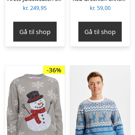
kr.
249,95
kr.
59,00
Gå til shop
Gå til shop
-36%