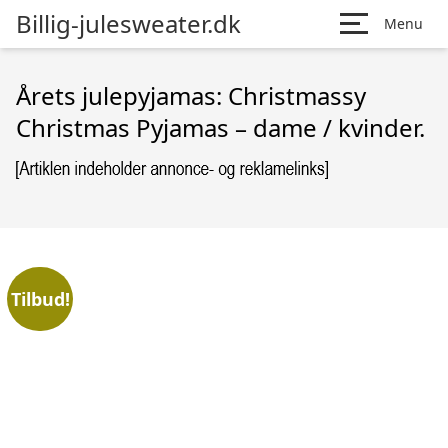
Billig-julesweater.dk
Menu
Årets julepyjamas: Christmassy
Christmas Pyjamas – dame / kvinder.
Tilbud!