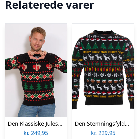
Relaterede varer
Den Klassiske Julesweater Sort – herre / mænd
Den Stemningsfyldte Julesweater Børn
kr.
249,95
kr.
229,95