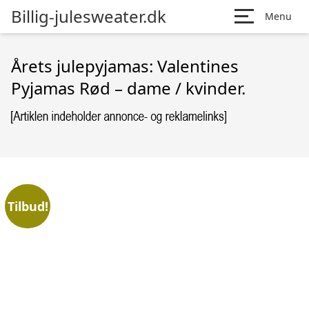
Billig-julesweater.dk
Menu
Årets julepyjamas: Valentines
Pyjamas Rød – dame / kvinder.
Tilbud!