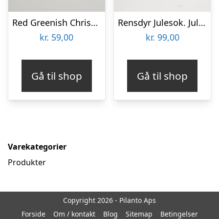
Red Greenish Christmas Socks. Julesokker
Rensdyr Julesok. Julesokker
kr.
59,00
kr.
99,00
Gå til shop
Gå til shop
Varekategorier
Produkter
Copyright 2026 - Pilanto Aps
Forside
Om / kontakt
Blog
Sitemap
Betingelser