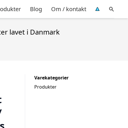
rodukter
Blog
Om / kontakt
er lavet i Danmark
Varekategorier
Produkter
t
/
s