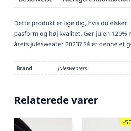
Dette produkt er lige dig, hvis du elsker:
pasform og høj kvalitet. Gør julen 120%
årets julesweater 2023? Så er denne et g
Brand
Julesweaters
Relaterede varer
-5