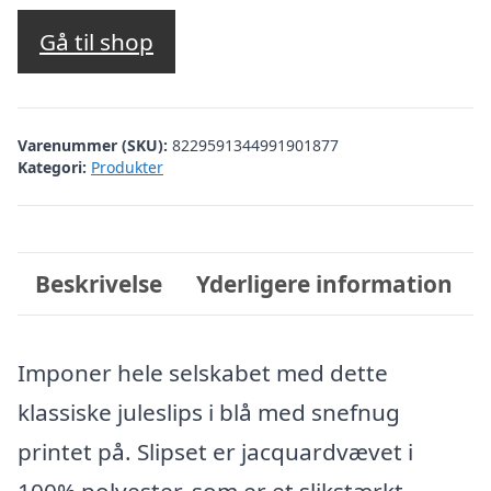
Gå til shop
Varenummer (SKU):
8229591344991901877
Kategori:
Produkter
Beskrivelse
Yderligere information
Imponer hele selskabet med dette
klassiske juleslips i blå med snefnug
printet på. Slipset er jacquardvævet i