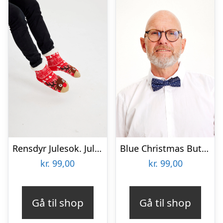
Rensdyr Julesok. Julesokker
Blue Christmas Butterfly
kr.
99,00
kr.
99,00
Gå til shop
Gå til shop