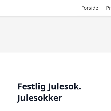
Forside
P
Festlig Julesok.
Julesokker