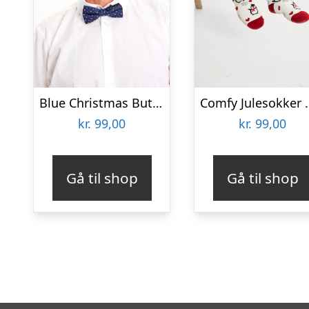
Blue Christmas Butterfly
Comfy Julesokk
kr.
99,00
kr.
99,00
Gå til shop
Gå til shop