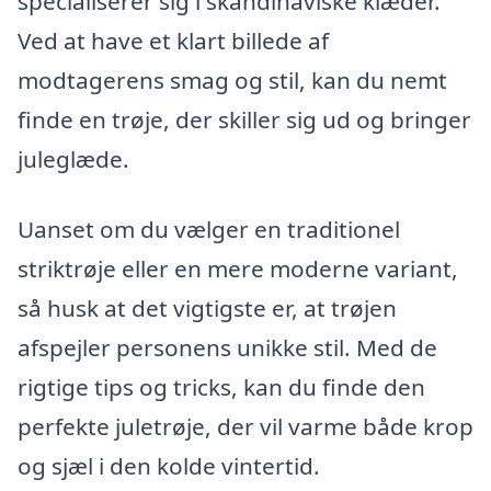
specialiserer sig i skandinaviske klæder.
Ved at have et klart billede af
modtagerens smag og stil, kan du nemt
finde en trøje, der skiller sig ud og bringer
juleglæde.
Uanset om du vælger en traditionel
striktrøje eller en mere moderne variant,
så husk at det vigtigste er, at trøjen
afspejler personens unikke stil. Med de
rigtige tips og tricks, kan du finde den
perfekte juletrøje, der vil varme både krop
og sjæl i den kolde vintertid.