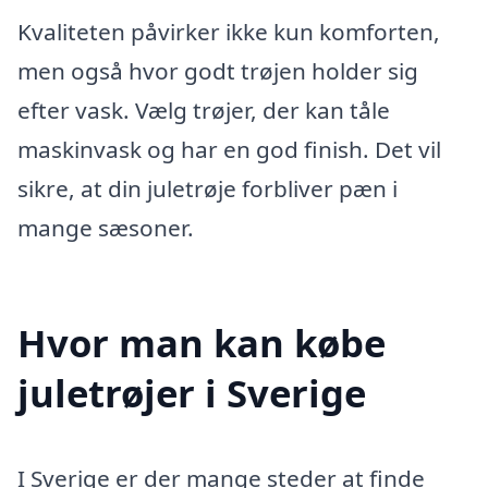
Kvaliteten påvirker ikke kun komforten,
men også hvor godt trøjen holder sig
efter vask. Vælg trøjer, der kan tåle
maskinvask og har en god finish. Det vil
sikre, at din juletrøje forbliver pæn i
mange sæsoner.
Hvor man kan købe
juletrøjer i Sverige
I Sverige er der mange steder at finde