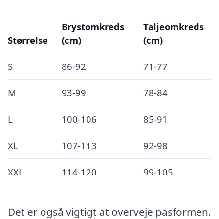
Brystomkreds
Taljeomkreds
Størrelse
(cm)
(cm)
S
86-92
71-77
M
93-99
78-84
L
100-106
85-91
XL
107-113
92-98
XXL
114-120
99-105
Det er også vigtigt at overveje pasformen.