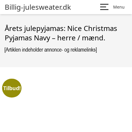
Billig-julesweater.dk
Menu
Årets julepyjamas: Nice Christmas
Pyjamas Navy – herre / mænd.
Tilbud!