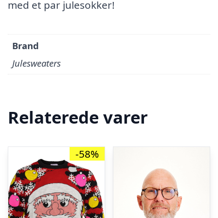
med et par julesokker!
Brand
Julesweaters
Relaterede varer
-58%