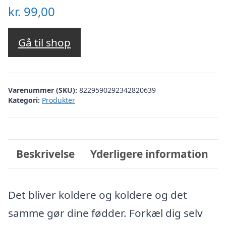
kr.
99,00
Gå til shop
Varenummer (SKU):
8229590292342820639
Kategori:
Produkter
Beskrivelse
Yderligere information
Det bliver koldere og koldere og det
samme gør dine fødder. Forkæl dig selv