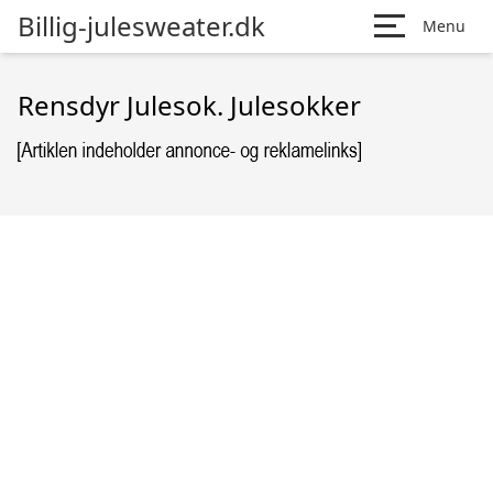
Billig-julesweater.dk
Menu
Rensdyr Julesok. Julesokker